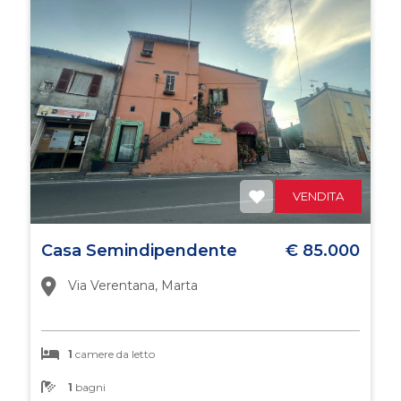
VENDITA
Casa Semindipendente
€ 85.000
Via Verentana, Marta
1
camere da letto
1
bagni