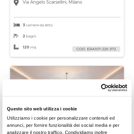
Via Angelo Scarsellini, Milano
4
3
camere da letto
4+
2
bagni
120
mq
COD. ERA107-229-372
Camere
minime
Qualsiasi
1
Questo sito web utilizza i cookie
2
Utilizziamo i cookie per personalizzare contenuti ed
annunci, per fornire funzionalità dei social media e per
3
analizzare il nostro traffico. Condividiamo inoltre