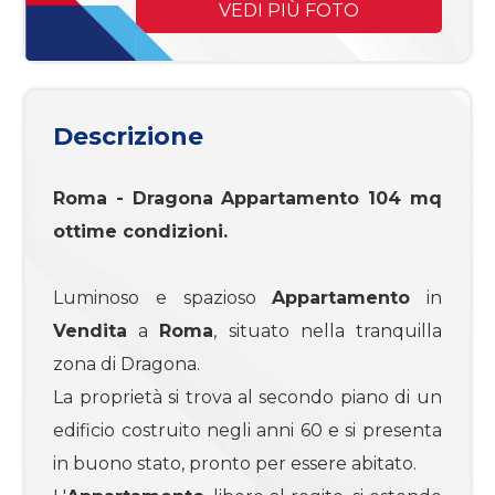
mq
VEDI PIÙ FOTO
Descrizione
Roma
- Dragona
Appartamento
104 mq
Locali
ottime condizioni.
minimi
Luminoso e spazioso
Appartamento
in
Qualsiasi
Vendita
a
Roma
, situato nella tranquilla
zona di Dragona.
1
La proprietà si trova al secondo piano di un
edificio costruito negli anni 60 e si presenta
2
in buono stato, pronto per essere abitato.