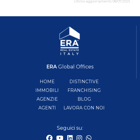
Ultimo aggiornamento 08/07/2025
ERA
Global Offices
HOME
DISTINCTIVE
IMMOBILI
FRANCHISING
AGENZIE
BLOG
AGENTI
LAVORA CON NOI
Seguici su: