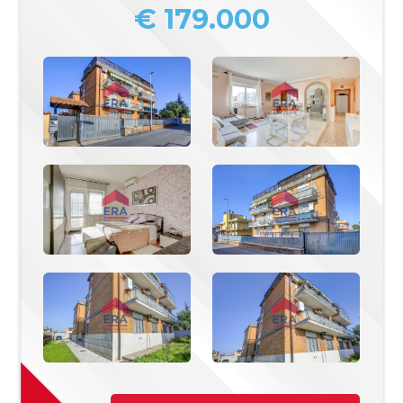
€ 179.000
Commerciali
Industriali
Terreni
Prezzo
Totale