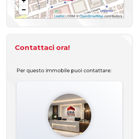
+
−
Posizione
Zona residenziale
Leaflet
| OSM ©
OpenStreetMap
contributors
Contattaci ora!
Per questo immobile puoi contattare: