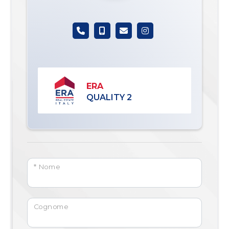
ERA
QUALITY 2
* Nome
Cognome