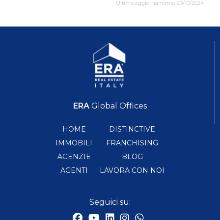
Ultimo aggiornamento 23/10/2024
ERA
Global Offices
HOME
DISTINCTIVE
IMMOBILI
FRANCHISING
AGENZIE
BLOG
AGENTI
LAVORA CON NOI
Seguici su: