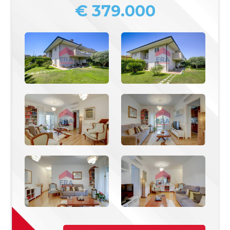
€ 379.000
Commerciali
Industriali
Terreni
Prezzo
Totale