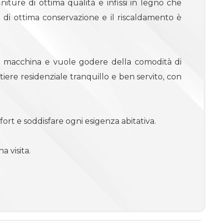
ture di ottima qualità e infissi in legno che
di ottima conservazione e il riscaldamento è
a macchina e vuole godere della comodità di
tiere residenziale tranquillo e ben servito, con
fort e soddisfare ogni esigenza abitativa.
a visita.