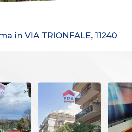
oma in VIA TRIONFALE, 11240