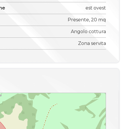
one
est ovest
Presente, 20 mq
Angolo cottura
Zona servita