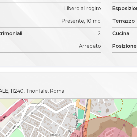
Libero al rogito
Esposizi
Presente, 10 mq
Terrazzo
trimoniali
2
Cucina
Arredato
Posizione
E, 11240, Trionfale, Roma