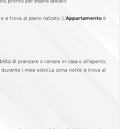
lli, pronto per essere abitato.
 si trova al piano rialzato. L'
Appartamento
è
bilità di pranzare o cenare in casa o all'aperto,
durante i mesi estivi.La zona notte si trova al