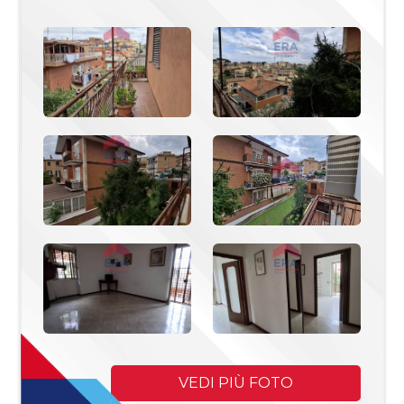
Commerciali
Industriali
Terreni
Prezzo
VEDI PIÙ FOTO
Totale