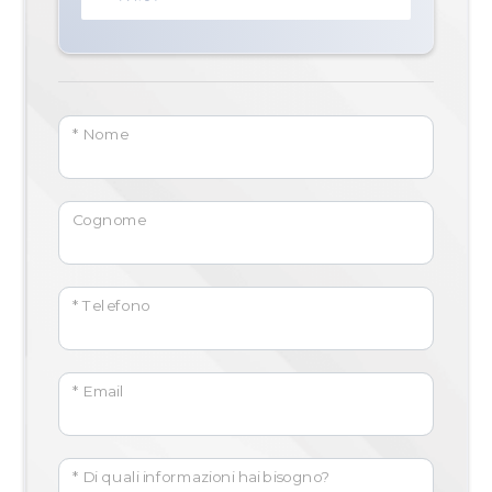
* Nome
Cognome
* Telefono
* Email
* Di quali informazioni hai bisogno?