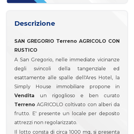
mq
Descrizione
SAN GREGORIO
Terreno
AGRICOLO CON
RUSTICO
Locali
A San Gregorio, nelle immediate vicinanze
minimi
degli svincoli della tangenziale ed
esattamente alle spalle dell'Ares Hotel, la
Qualsiasi
Simply House immobiliare propone in
Vendita
un rigoglioso e ben curato
1
Terreno
AGRICOLO coltivato con alberi da
frutto. E' presente un locale per deposito
2
attrezzi non regolarizzato.
Il lotto consta di circa 1000 mq, si presenta