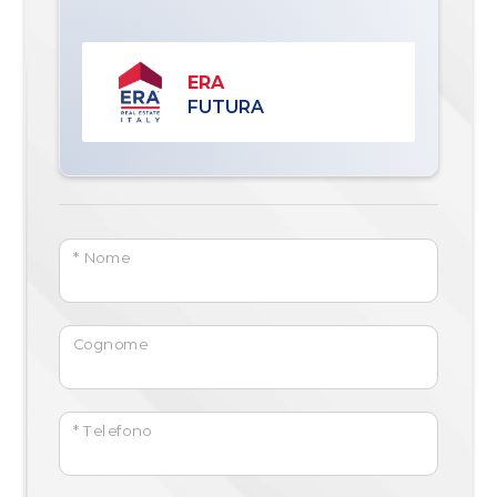
ERA
FUTURA
* Nome
Cognome
* Telefono