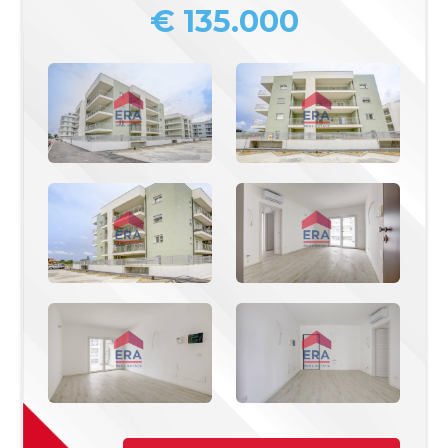
€ 135.000
Commerciali
Industriali
Terreni
Prezzo
Totale