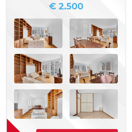
€ 2.500
Commerciali
Industriali
Terreni
Prezzo
Totale