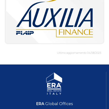
Ultimo aggiornamento 04/08/2025
ERA
Global Offices